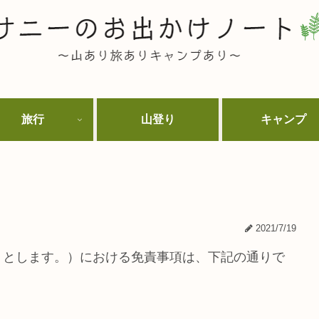
旅行
山登り
キャンプ
2021/7/19
」とします。）における免責事項は、下記の通りで