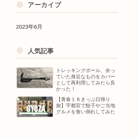
アーカイブ
2023年6月
人気記事
トレッキングポール、余っ
ていた身近なものをカバー
として再利用してみたら良
かった！
【青春１８きっぷ日帰り
旅】宇都宮で餃子やご当地
グルメを食い倒れしてみた